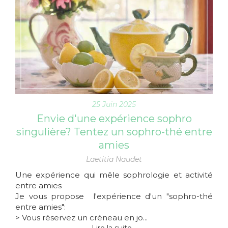
25 Juin 2025
Envie d'une expérience sophro
singulière? Tentez un sophro-thé entre
amies
Laetitia Naudet
Une expérience qui mêle sophrologie et activité
entre amies
Je vous propose l'expérience d'un "sophro-thé
entre amies":
> Vous réservez un créneau en jo...
Lire la suite...