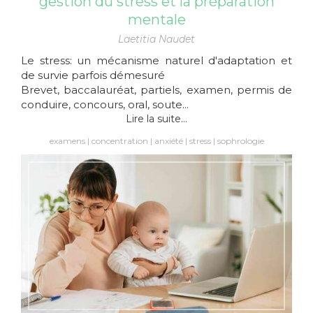
gestion du stress et la préparation
mentale
Laetitia Naudet
Le stress: un mécanisme naturel d'adaptation et
de survie parfois démesuré
Brevet, baccalauréat, partiels, examen, permis de
conduire, concours, oral, soute...
Lire la suite...
examens
concentration
anxiété
stress
sophrologie