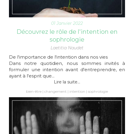
01 Janvier 2022
Découvrez le rôle de l'intention en
sophrologie
Laetitia Naudet
De l'importance de l'intention dans nos vies
Dans notre quotidien, nous sommes invités à
formuler une intention avant d'entreprendre, en
ayant à l'esprit que...
Lire la suite...
bien-être
changement
intention
sophrologie