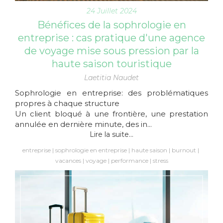
24 Juillet 2024
Bénéfices de la sophrologie en
entreprise : cas pratique d'une agence
de voyage mise sous pression par la
haute saison touristique
Laetitia Naudet
Sophrologie en entreprise: des problématiques
propres à chaque structure
Un client bloqué à une frontière, une prestation
annulée en dernière minute, des in...
Lire la suite...
entreprise
sophrologie en entreprise
haute saison
burnout
vacances
voyage
performance
stress