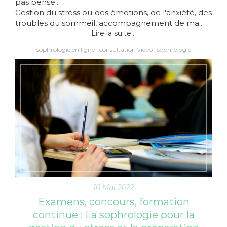
pas pensé...
Gestion du stress ou des émotions, de l'anxiété, des
troubles du sommeil, accompagnement de ma...
Lire la suite...
sophrologie en ligne
consultation vidéo
sophrologie
16 Mai 2022
Examens, concours, formation
continue : La sophrologie pour la