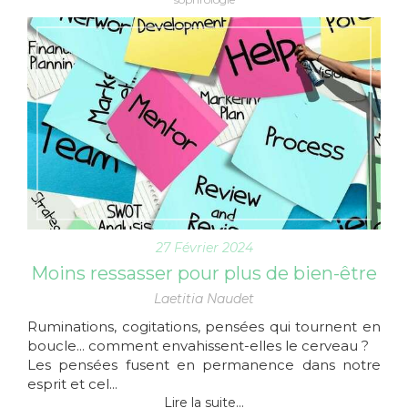
27 Février 2024
Moins ressasser pour plus de bien-être
Laetitia Naudet
Ruminations, cogitations, pensées qui tournent en
boucle... comment envahissent-elles le cerveau ?
Les pensées fusent en permanence dans notre
esprit et cel...
Lire la suite...