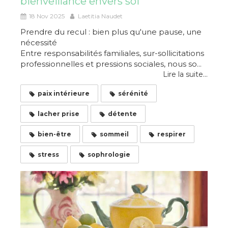
bienveillance envers soi
18 Nov 2025
Laetitia Naudet
Prendre du recul : bien plus qu'une pause, une
nécessité
Entre responsabilités familiales, sur-sollicitations
professionnelles et pressions sociales, nous so...
Lire la suite...
paix intérieure
sérénité
lacher prise
détente
bien-être
sommeil
respirer
stress
sophrologie