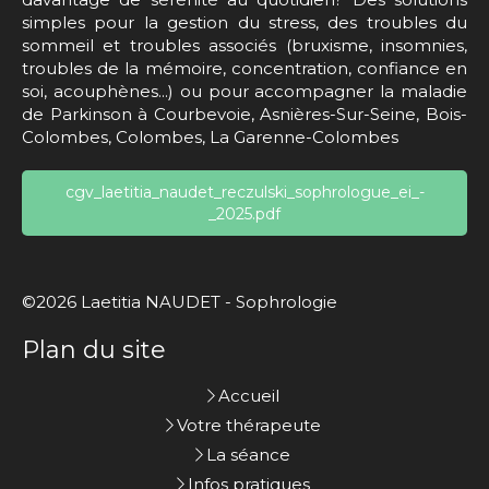
simples pour la gestion du stress, des troubles du
sommeil et troubles associés (bruxisme, insomnies,
troubles de la mémoire, concentration, confiance en
soi, acouphènes...) ou pour accompagner la maladie
de Parkinson à Courbevoie, Asnières-Sur-Seine, Bois-
Colombes, Colombes, La Garenne-Colombes
cgv_laetitia_naudet_reczulski_sophrologue_ei_-
_2025.pdf
©2026 Laetitia NAUDET - Sophrologie
Plan du site
Accueil
Votre thérapeute
La séance
Infos pratiques