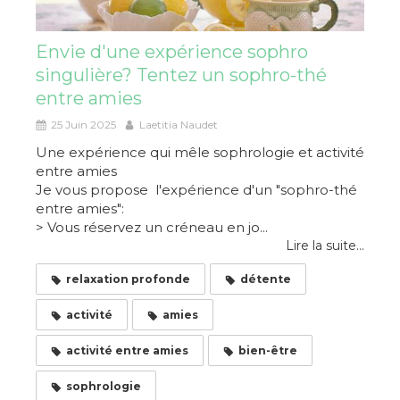
Envie d'une expérience sophro
singulière? Tentez un sophro-thé
entre amies
25 Juin 2025
Laetitia Naudet
Une expérience qui mêle sophrologie et activité
entre amies
Je vous propose l'expérience d'un "sophro-thé
entre amies":
> Vous réservez un créneau en jo...
Lire la suite...
relaxation profonde
détente
activité
amies
activité entre amies
bien-être
sophrologie