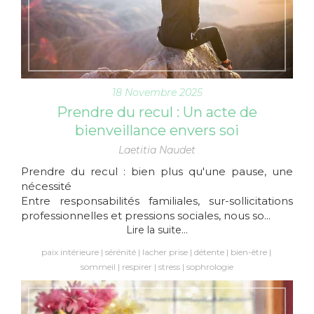
18 Novembre 2025
Prendre du recul : Un acte de
bienveillance envers soi
Laetitia Naudet
Prendre du recul : bien plus qu'une pause, une
nécessité
Entre responsabilités familiales, sur-sollicitations
professionnelles et pressions sociales, nous so...
Lire la suite...
paix intérieure
sérénité
lacher prise
détente
bien-être
sommeil
respirer
stress
sophrologie