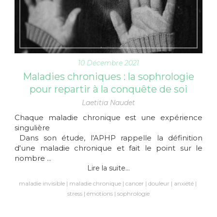
10 Décembre 2021
Maladies chroniques : la sophrologie
pour repartir à la conquête de soi
Laetitia Naudet
Chaque maladie chronique est une expérience
singulière
Dans son étude, l'APHP rappelle la définition
d'une maladie chronique et fait le point sur le
nombre ...
Lire la suite...
maladie invisible
maladie chronique
cancer
douleur
anxiété
stress
émotions
sophrologie