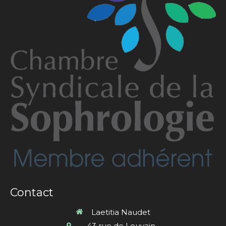
Contact
Laetitia Naudet
43 rue de Louvain