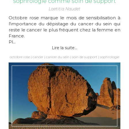
sophrologie comme soin de support
Laetitia Naudet
Octobre rose marque le mois de sensibilisation à
l'importance du dépistage du cancer du sein qui
reste le cancer le plus fréquent chez la femme en
France.
Pl...
Lire la suite...
octobre rose
cancer
cancer du sein
soin de support
sophrologie