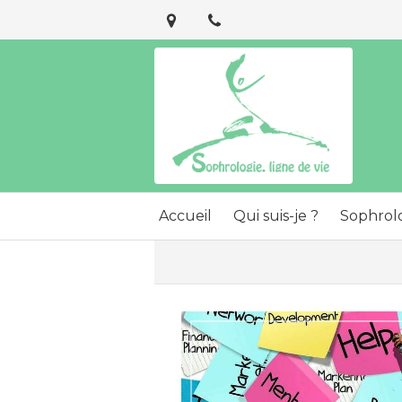
Accueil
Qui suis-je ?
Sophrol