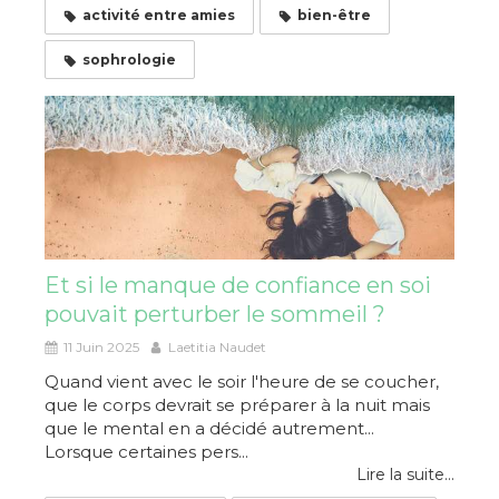
activité entre amies
bien-être
sophrologie
Et si le manque de confiance en soi
pouvait perturber le sommeil ?
11 Juin 2025
Laetitia Naudet
Quand vient avec le soir l'heure de se coucher,
que le corps devrait se préparer à la nuit mais
que le mental en a décidé autrement...
Lorsque certaines pers...
Lire la suite...