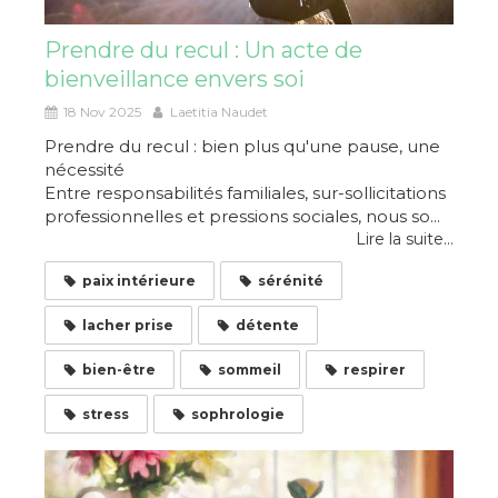
Prendre du recul : Un acte de
bienveillance envers soi
18 Nov 2025
Laetitia Naudet
Prendre du recul : bien plus qu'une pause, une
nécessité
Entre responsabilités familiales, sur-sollicitations
professionnelles et pressions sociales, nous so...
Lire la suite...
paix intérieure
sérénité
lacher prise
détente
bien-être
sommeil
respirer
stress
sophrologie