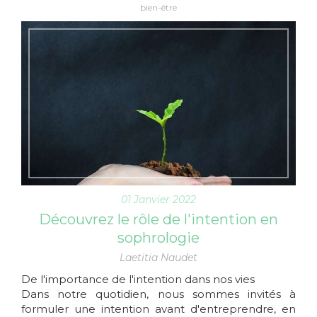
bien-être
01 Janvier 2022
Découvrez le rôle de l'intention en
sophrologie
Laetitia Naudet
De l'importance de l'intention dans nos vies
Dans notre quotidien, nous sommes invités à
formuler une intention avant d'entreprendre, en