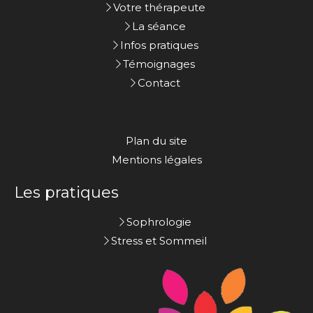
Votre thérapeute
La séance
Infos pratiques
Témoignages
Contact
Plan du site
Mentions légales
Les pratiques
Sophrologie
Stress et Sommeil