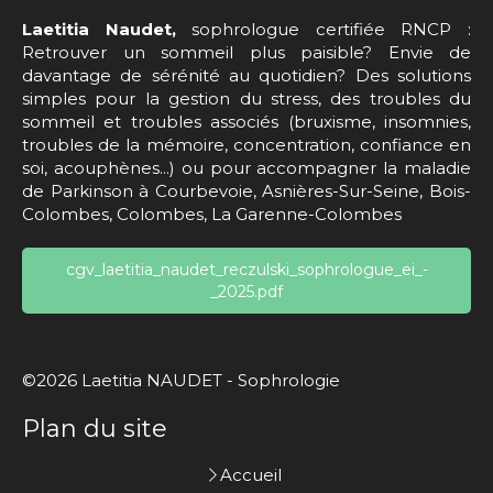
Laetitia Naudet,
sophrologue certifiée RNCP :
Retrouver un sommeil plus paisible? Envie de
davantage de sérénité au quotidien? Des solutions
simples pour la gestion du stress, des troubles du
sommeil et troubles associés (bruxisme, insomnies,
troubles de la mémoire, concentration, confiance en
soi, acouphènes...) ou pour accompagner la maladie
de Parkinson à Courbevoie, Asnières-Sur-Seine, Bois-
Colombes, Colombes, La Garenne-Colombes
cgv_laetitia_naudet_reczulski_sophrologue_ei_-
_2025.pdf
©2026 Laetitia NAUDET - Sophrologie
Plan du site
Accueil