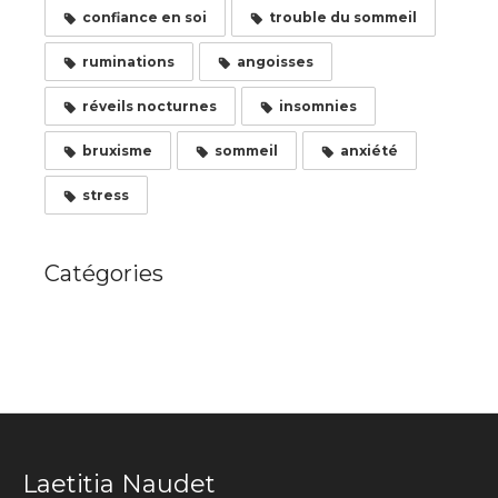
confiance en soi
trouble du sommeil
ruminations
angoisses
réveils nocturnes
insomnies
bruxisme
sommeil
anxiété
stress
Catégories
Laetitia Naudet