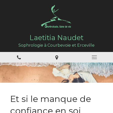
Laetitia Naudet
Sophrologie à Courbevoie et Erceville
Et si le manque de
confiance en soi