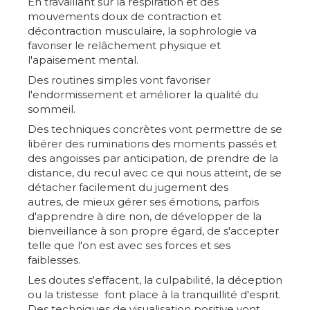
En travaillant sur la respiration et des
mouvements doux de contraction et
décontraction musculaire, la sophrologie va
favoriser le relâchement physique et
l'apaisement mental.
Des routines simples vont favoriser
l'endormissement et améliorer la qualité du
sommeil.
Des techniques concrètes vont permettre de se
libérer des ruminations des moments passés et
des angoisses par anticipation, de prendre de la
distance, du recul avec ce qui nous atteint, de se
détacher facilement du jugement des
autres, de mieux gérer ses émotions, parfois
d'apprendre à dire non, de développer de la
bienveillance à son propre égard, de s'accepter
telle que l'on est avec ses forces et ses
faiblesses.
Les doutes s'effacent, la culpabilité, la déception
ou la tristesse font place à la tranquillité d'esprit.
Des techniques de visualisation positive vont