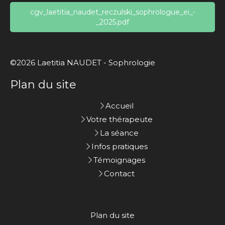
cgv_laetitia_naudet_reczulski_sophrologue_ei_-
_2025.pdf
©2026 Laetitia NAUDET - Sophrologie
Plan du site
Accueil
Votre thérapeute
La séance
Infos pratiques
Témoignages
Contact
Plan du site