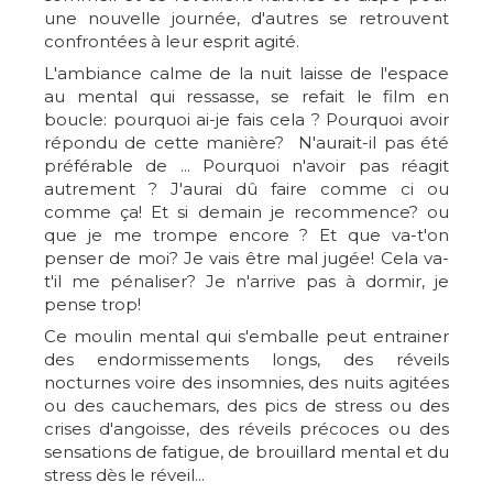
une nouvelle journée, d'autres se retrouvent
confrontées à leur esprit agité.
L'ambiance calme de la nuit laisse de l'espace
au mental qui ressasse, se refait le film en
boucle: pourquoi ai-je fais cela ? Pourquoi avoir
répondu de cette manière? N'aurait-il pas été
préférable de ... Pourquoi n'avoir pas réagit
autrement ? J'aurai dû faire comme ci ou
comme ça! Et si demain je recommence? ou
que je me trompe encore ? Et que va-t'on
penser de moi? Je vais être mal jugée! Cela va-
t'il me pénaliser? Je n'arrive pas à dormir, je
pense trop!
Ce moulin mental qui s'emballe peut entrainer
des endormissements longs, des réveils
nocturnes voire des insomnies, des nuits agitées
ou des cauchemars, des pics de stress ou des
crises d'angoisse, des réveils précoces ou des
sensations de fatigue, de brouillard mental et du
stress dès le réveil...