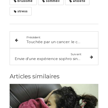
bruxisme
sommeil
anxiété
stress
Précédent
Touchée par un cancer: le choix de la sophrologie comme soin de support
Suivant
Envie d'une expérience sophro singulière? Tentez un sophro-thé entre amies
Articles similaires