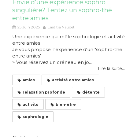
Envie d'une expérience sophro
singulière? Tentez un sophro-thé
entre amies
25 Juin 2025
Laetitia Naudet
Une expérience qui mêle sophrologie et activité
entre amies
Je vous propose l'expérience d'un "sophro-thé
entre amies":
> Vous réservez un créneau en jo...
Lire la suite...
amies
activité entre amies
relaxation profonde
détente
activité
bien-être
sophrologie