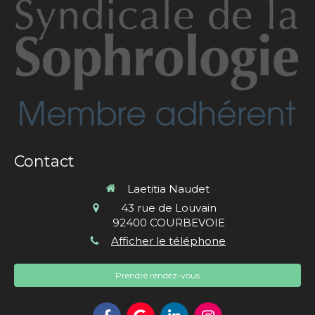
Contact
Laetitia Naudet
43 rue de Louvain
92400
COURBEVOIE
Afficher le téléphone
Prendre rendez-vous