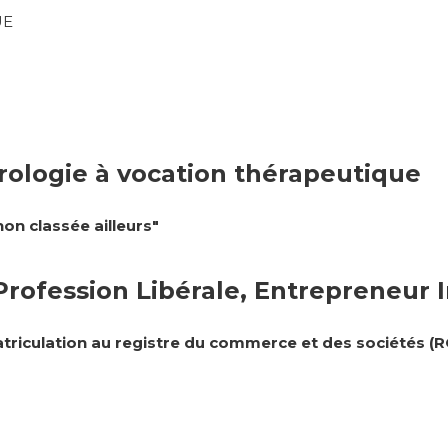
UE
phrologie à vocation thérapeutique
on classée ailleurs"
 Profession Libérale, Entrepreneur 
atriculation au registre du commerce et des sociétés (R