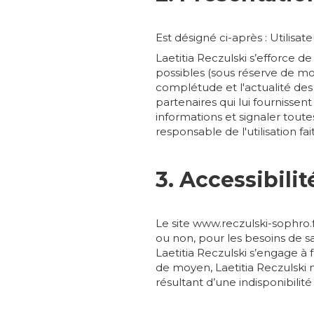
Est désigné ci-après : Utilisa
Laetitia Reczulski s’efforce de
possibles (sous réserve de mod
complétude et l'actualité des i
partenaires qui lui fournissen
informations et signaler toutes
responsable de l'utilisation f
3. Accessibilit
Le site www.reczulski-sophro.f
ou non, pour les besoins de s
Laetitia Reczulski s’engage à 
de moyen, Laetitia Reczulski 
résultant d’une indisponibilité