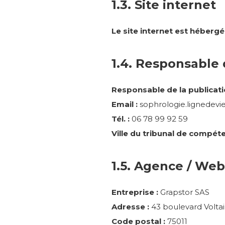
1.3. Site internet
Le site internet est hébergé
1.4. Responsable 
Responsable de la publicati
Email :
sophrologie.lignedevi
Tél. :
06 78 99 92 59
Ville du tribunal de compéte
1.5. Agence / We
Entreprise :
Grapstor SAS
Adresse :
43 boulevard Voltai
Code postal :
75011