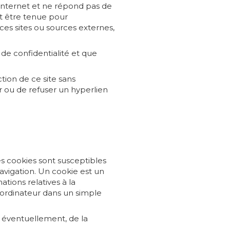
 internet et ne répond pas de
eut être tenue pour
es sites ou sources externes,
 de confidentialité et que
tion de ce site sans
er ou de refuser un hyperlien
des cookies sont susceptibles
navigation. Un cookie est un
ations relatives à la
re ordinateur dans un simple
 éventuellement, de la