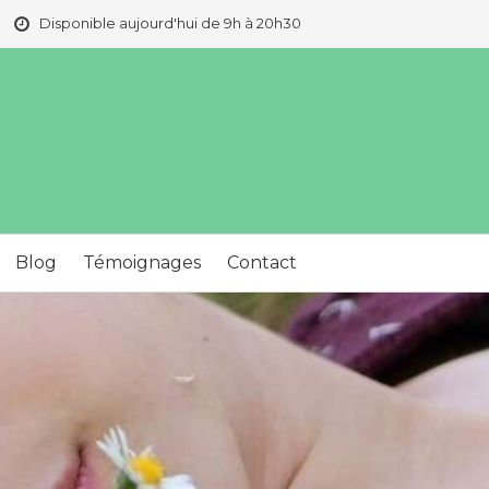
Disponible aujourd'hui de 9h à 20h30
Blog
Témoignages
Contact