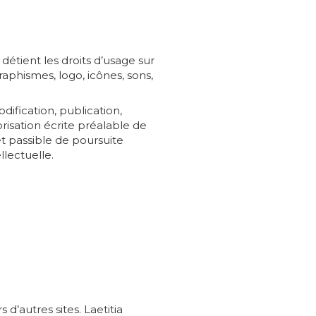
 détient les droits d’usage sur
graphismes, logo, icônes, sons,
dification, publication,
risation écrite préalable de
et passible de poursuite
llectuelle.
d’autres sites. Laetitia