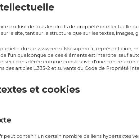
tellectuelle
aire exclusif de tous les droits de propriété intellectuelle ou
ur le site, tant sur la structure que sur les textes, images, 
artielle du site www.reczulski-sophro.fr, représentation, mo
 de l'un quelconque de ces éléments est interdite, sauf auto
 elle sera considérée comme constitutive d’une contrefaçon 
 des articles L.335-2 et suivants du Code de Propriété Inte
textes et cookies
xte
r peut contenir un certain nombre de liens hypertextes vers 