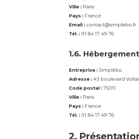
Ville :
Paris
Pays :
France
Email :
contact@simplebo.fr
Tél. :
01 84 17 49 76
1.6. Hébergemen
Entreprise :
Simplébo
Adresse :
43 boulevard Voltai
Code postal :
75011
Ville :
Paris
Pays :
France
Tél. :
01 84 17 49 76
2. Présentatio