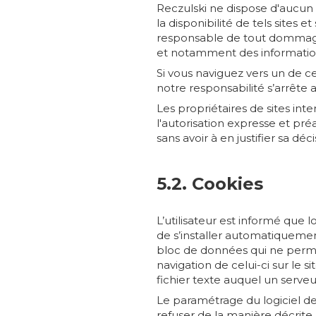
Reczulski ne dispose d'aucun 
la disponibilité de tels sites 
responsable de tout dommage,
et notamment des informations
Si vous naviguez vers un de ce
notre responsabilité s’arrête
Les propriétaires de sites int
l'autorisation expresse et pré
sans avoir à en justifier sa déci
5.2. Cookies
L’utilisateur est informé que l
de s’installer automatiquement
bloc de données qui ne permet p
navigation de celui-ci sur le 
fichier texte auquel un serveu
Le paramétrage du logiciel d
refuser de la manière décrite 