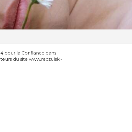
004 pour la Confiance dans
iteurs du site www.reczulski-