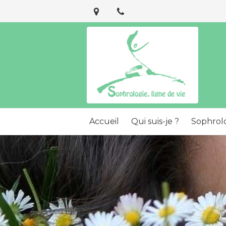
Accueil
Qui suis-je ?
Sophrol