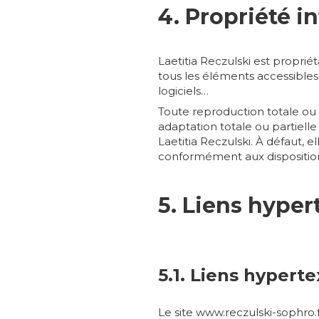
4. Propriété in
Laetitia Reczulski est propriét
tous les éléments accessibles s
logiciels…
Toute reproduction totale ou p
adaptation totale ou partielle
Laetitia Reczulski. À défaut,
conformément aux dispositions
5. Liens hyper
5.1. Liens hyperte
Le site www.reczulski-sophro.f