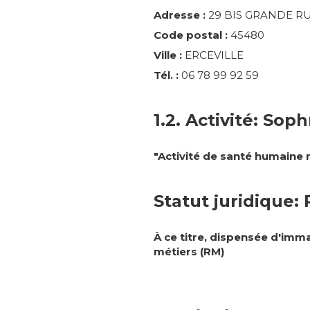
Adresse :
29 BIS GRANDE R
Code postal :
45480
Ville :
ERCEVILLE
Tél. :
06 78 99 92 59
1.2. Activité: So
"Activité de santé humaine n
Statut juridique:
À ce titre, dispensée d'imm
métiers (RM)