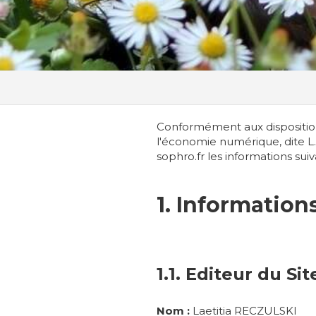
Conformément aux dispositions 
l'économie numérique, dite L.C
sophro.fr les informations suiv
1. Information
1.1. Editeur du Sit
Nom :
Laetitia RECZULSKI