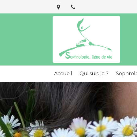
Accueil
Qui suis-je ?
Sophrol