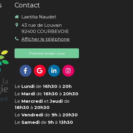
s
Contact
Laetitia Naudet
43 rue de Louvain
92400
COURBEVOIE
Afficher le téléphone
Prendre rendez-vous
Le
Lundi
de
16h30
à
20h
Le
Mardi
de
16h30
à
20h30
Le
Mercredi
et
Jeudi
de
18h30
à
20h30
Le
Vendredi
de
9h
à
20h30
Le
Samedi
de
9h
à
13h30