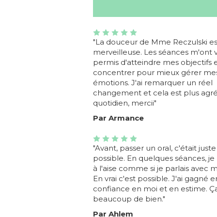
"La douceur de Mme Reczulski es
merveilleuse. Les séances m'ont 
permis d'atteindre mes objectifs
concentrer pour mieux gérer me
émotions. J'ai remarquer un réel
changement et cela est plus agr
quotidien, mercii"
Par Armance
"Avant, passer un oral, c'était just
possible. En quelques séances, j
à l'aise comme si je parlais avec 
En vrai c'est possible. J'ai gagné e
confiance en moi et en estime. Ça
beaucoup de bien."
Par Ahlem