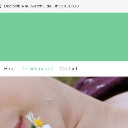
Disponible aujourd'hui de 18h30 à 20h30
Blog
Témoignages
Contact