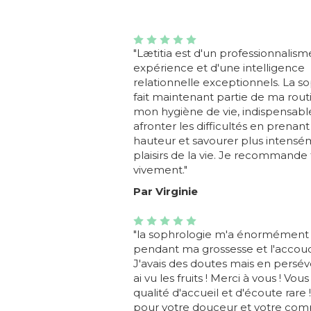
"Lætitia est d'un professionnalism
expérience et d'une intelligence
relationnelle exceptionnels. La s
fait maintenant partie de ma rout
mon hygiène de vie, indispensabl
afronter les difficultés en prenant
hauteur et savourer plus intensé
plaisirs de la vie. Je recommande 
vivement."
Par Virginie
"la sophrologie m'a énormément 
pendant ma grossesse et l'accou
J'avais des doutes mais en persévé
ai vu les fruits ! Merci à vous ! Vo
qualité d'accueil et d'écoute rare 
pour votre douceur et votre com