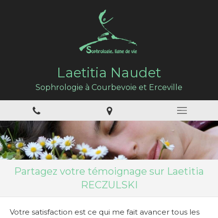
Laetitia Naudet
Sophrologie à Courbevoie et Erceville
Partagez votre témoignage sur Laetitia
RECZULSKI
Votre satisfaction est ce qui me fait avancer tous les