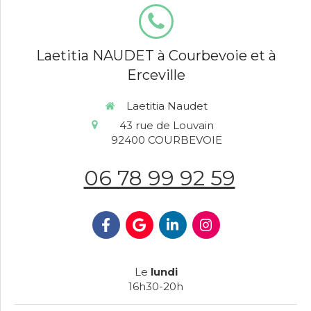
Laetitia NAUDET à Courbevoie et à
Erceville
Laetitia Naudet
43 rue de Louvain
92400
COURBEVOIE
06 78 99 92 59
Le
lundi
16h30-20h