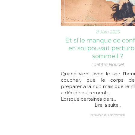
11 Juin 2025
Et si le manque de con
en soi pouvait perturb
sommeil ?
Laetitia Naudet
Quand vient avec le soir l'heu
coucher, que le corps dev
préparer à la nuit mais que le 
a décidé autrement...
Lorsque certaines pers...
Lire la suite...
trouble du sommeil