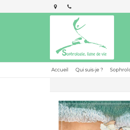
Accueil
Qui suis-je ?
Sophrol