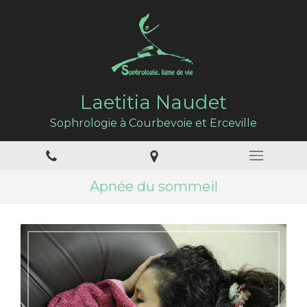
Laetitia Naudet
Sophrologie à Courbevoie et Erceville
Apnée du sommeil