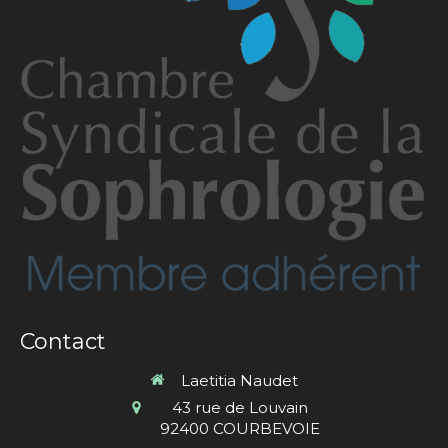
Contact
Laetitia Naudet
43 rue de Louvain
92400
COURBEVOIE