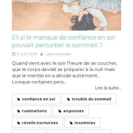
Et si le manque de confiance en soi
pouvait perturber le sommeil ?
11 Juin 2025
Laetitia Naudet
Quand vient avec le soir l'heure de se coucher,
que le corps devrait se préparer à la nuit mais
que le mental en a décidé autrement...
Lorsque certaines pers...
Lire la suite...
confiance en soi
trouble du sommeil
ruminations
angoisses
réveils nocturnes
insomnies