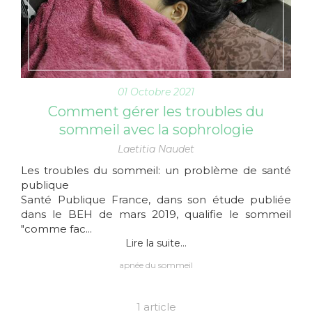
01 Octobre 2021
Comment gérer les troubles du
sommeil avec la sophrologie
Laetitia Naudet
Les troubles du sommeil: un problème de santé
publique
Santé Publique France, dans son étude publiée
dans le BEH de mars 2019, qualifie le sommeil
"comme fac...
Lire la suite...
apnée du sommeil
1 article