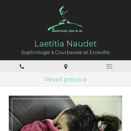
Laetitia Naudet
Sophrologie à Courbevoie et Erceville
Réveil précoce