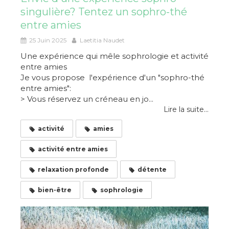
singulière? Tentez un sophro-thé
entre amies
25 Juin 2025
Laetitia Naudet
Une expérience qui mêle sophrologie et activité
entre amies
Je vous propose l'expérience d'un "sophro-thé
entre amies":
> Vous réservez un créneau en jo...
Lire la suite...
activité
amies
activité entre amies
relaxation profonde
détente
bien-être
sophrologie