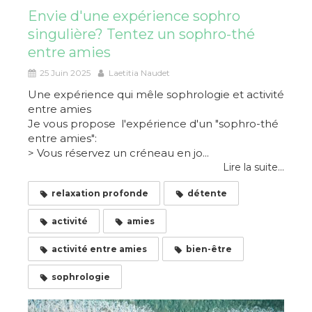
Envie d'une expérience sophro
singulière? Tentez un sophro-thé
entre amies
25 Juin 2025
Laetitia Naudet
Une expérience qui mêle sophrologie et activité
entre amies
Je vous propose l'expérience d'un "sophro-thé
entre amies":
> Vous réservez un créneau en jo...
Lire la suite...
relaxation profonde
détente
activité
amies
activité entre amies
bien-être
sophrologie