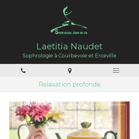
Laetitia Naudet
Sophrologie à Courbevoie et Erceville
Relaxation profonde