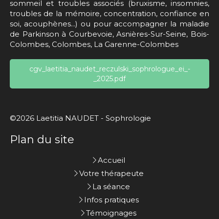
sommeil et troubles associés (bruxisme, insomnies,
troubles de la mémoire, concentration, confiance en
soi, acouphènes...) ou pour accompagner la maladie
de Parkinson à Courbevoie, Asnières-Sur-Seine, Bois-
Colombes, Colombes, La Garenne-Colombes
cgv_laetitia_naudet_reczulski_sophrologue_ei_-
_2025.pdf
©2026 Laetitia NAUDET - Sophrologie
Plan du site
Accueil
Votre thérapeute
La séance
Infos pratiques
Témoignages