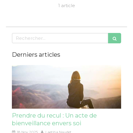
1 article
Rechercher
Derniers articles
Prendre du recul : Un acte de
bienveillance envers soi
18 Nov 2025
Laetitia Naudet