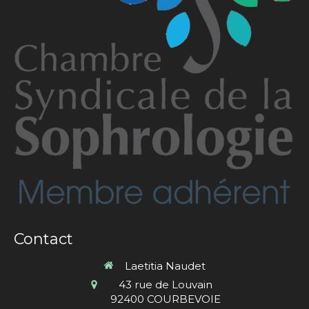
Contact
Laetitia Naudet
43 rue de Louvain
92400
COURBEVOIE