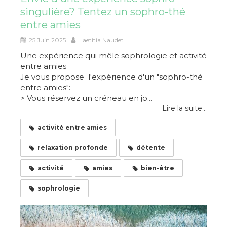
singulière? Tentez un sophro-thé
entre amies
25 Juin 2025
Laetitia Naudet
Une expérience qui mêle sophrologie et activité
entre amies
Je vous propose l'expérience d'un "sophro-thé
entre amies":
> Vous réservez un créneau en jo...
Lire la suite...
activité entre amies
relaxation profonde
détente
activité
amies
bien-être
sophrologie