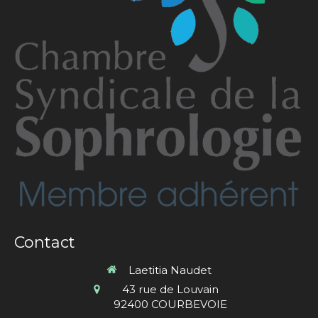
Contact
Laetitia Naudet
43 rue de Louvain
92400
COURBEVOIE