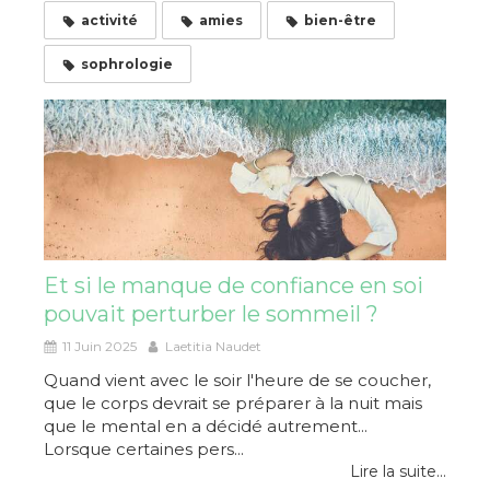
activité
amies
bien-être
sophrologie
Et si le manque de confiance en soi
pouvait perturber le sommeil ?
11 Juin 2025
Laetitia Naudet
Quand vient avec le soir l'heure de se coucher,
que le corps devrait se préparer à la nuit mais
que le mental en a décidé autrement...
Lorsque certaines pers...
Lire la suite...