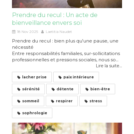
Prendre du recul : Un acte de
bienveillance envers soi
18 Nov 2025
Laetitia Naudet
Prendre du recul : bien plus qu'une pause, une
nécessité
Entre responsabilités familiales, sur-sollicitations
professionnelles et pressions sociales, nous so...
Lire la suite...
lacher prise
paix intérieure
sérénité
détente
bien-être
sommeil
respirer
stress
sophrologie