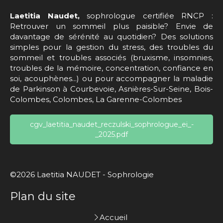
Laetitia Naudet,
sophrologue certifiée RNCP :
Retrouver un sommeil plus paisible? Envie de
davantage de sérénité au quotidien? Des solutions
simples pour la gestion du stress, des troubles du
sommeil et troubles associés (bruxisme, insomnies,
troubles de la mémoire, concentration, confiance en
soi, acouphènes...) ou pour accompagner la maladie
de Parkinson à Courbevoie, Asnières-Sur-Seine, Bois-
Colombes, Colombes, La Garenne-Colombes
cgv_laetitia_naudet_reczulski_sophrologue_ei_-
_2025.pdf
©2026 Laetitia NAUDET - Sophrologie
Plan du site
Accueil