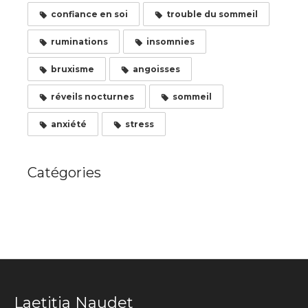
confiance en soi
trouble du sommeil
ruminations
insomnies
bruxisme
angoisses
réveils nocturnes
sommeil
anxiété
stress
Catégories
Laetitia Naudet