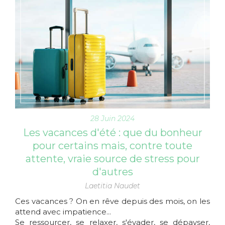
28 Juin 2024
Les vacances d'été : que du bonheur
pour certains mais, contre toute
attente, vraie source de stress pour
d'autres
Laetitia Naudet
Ces vacances ? On en rêve depuis des mois, on les
attend avec impatience...
Se ressourcer, se relaxer, s'évader, se dépayser,