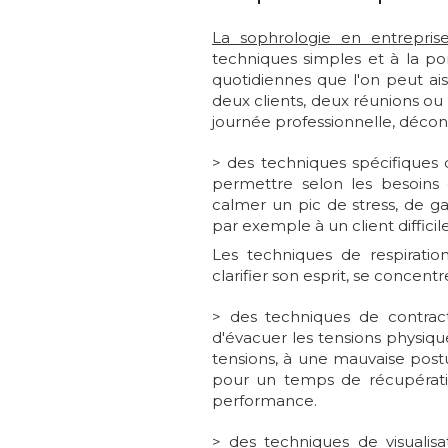
La sophrologie en entrepris
techniques simples et à la po
quotidiennes que l'on peut a
deux clients, deux réunions ou
journée professionnelle, décon
> des techniques spécifiques 
permettre selon les besoins
calmer un pic de stress, de g
par exemple à un client diffic
Les techniques de respiratio
clarifier son esprit, se concent
> des techniques de contract
d'évacuer les tensions physiqu
tensions, à une mauvaise postu
pour un temps de récupératio
performance.
> des techniques de visualisa