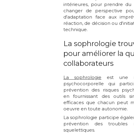
intérieures, pour prendre du 
changer de perspective pour
d'adaptation face aux impré
réaction, de décision ou d'initi
technique.
La sophrologie trou
pour améliorer la qu
collaborateurs
La sophrologie
est une m
psychocorporelle qui parti
prévention des risques psyc
en fournissant des outils s
efficaces que chacun peut 
oeuvre en toute autonomie.
La sophrologie participe égale
prévention des troubles 
squelettiques.