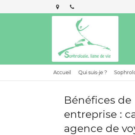
Accueil
Qui suis-je ?
Sophrol
Bénéfices de 
entreprise : c
agence de vo