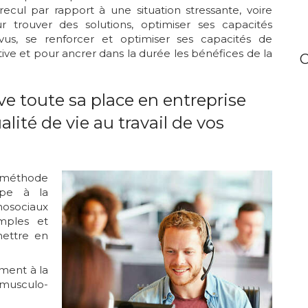
recul par rapport à une situation stressante, voire
 trouver des solutions, optimiser ses capacités
vus, se renforcer et optimiser ses capacités de
ative et pour ancrer dans la durée les bénéfices de la
C
ve toute sa place en entreprise
alité de vie au travail de vos
éthode
cipe à la
hosociaux
imples et
mettre en
ment à la
musculo-