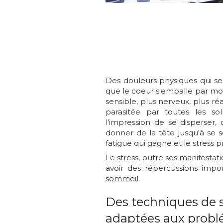
Des douleurs physiques qui se 
que le coeur s'emballe par mome
sensible, plus nerveux, plus réac
parasitée par toutes les s
l'impression de se disperser,
donner de la tête jusqu'à se 
fatigue qui gagne et le stress p
Le stress
, outre ses manifesta
avoir des répercussions impo
sommeil
.
Des techniques de s
adaptées aux probl