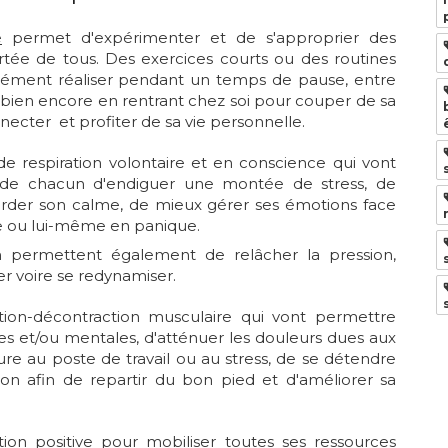
e
permet d'expérimenter et de s'approprier des
rtée de tous. Des exercices courts ou des routines
isément réaliser pendant un temps de pause, entre
 bien encore en rentrant chez soi pour couper de sa
necter et profiter de sa vie personnelle.
de respiration volontaire et en conscience qui vont
 de chacun d'endiguer une montée de stress, de
arder son calme, de mieux gérer ses émotions face
ile ou lui-même en panique.
n permettent également de relâcher la pression,
rer voire se redynamiser.
ion-décontraction musculaire qui vont permettre
es et/ou mentales, d'atténuer les douleurs dues aux
re au poste de travail ou au stress, de se détendre
n afin de repartir du bon pied et d'améliorer sa
tion positive pour mobiliser toutes ses ressources