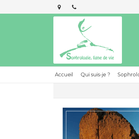
Accueil
Qui suis-je ?
Sophrol