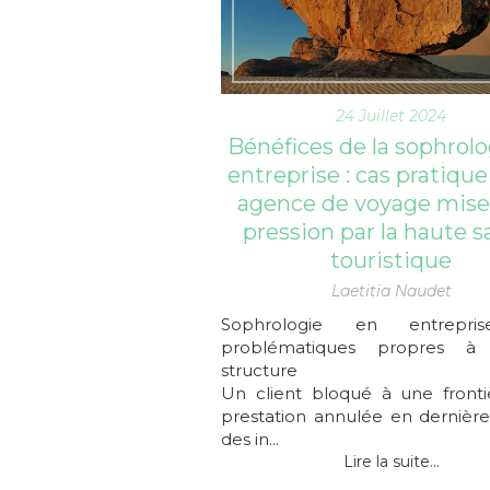
24 Juillet 2024
Bénéfices de la sophrolo
entreprise : cas pratiqu
agence de voyage mise
pression par la haute s
touristique
Laetitia Naudet
Sophrologie en entrepri
problématiques propres à
structure
Un client bloqué à une fronti
prestation annulée en dernière
des in...
Lire la suite...