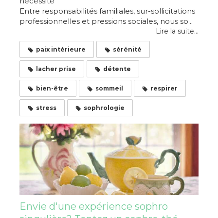
nécessité
Entre responsabilités familiales, sur-sollicitations
professionnelles et pressions sociales, nous so...
Lire la suite...
paix intérieure
sérénité
lacher prise
détente
bien-être
sommeil
respirer
stress
sophrologie
Envie d'une expérience sophro