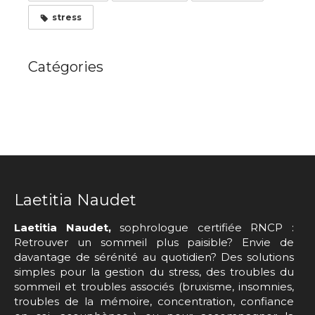
stress
Catégories
Laetitia Naudet
Laetitia Naudet,
sophrologue certifiée RNCP :
Retrouver un sommeil plus paisible? Envie de
davantage de sérénité au quotidien? Des solutions
simples pour la gestion du stress, des troubles du
sommeil et troubles associés (bruxisme, insomnies,
troubles de la mémoire, concentration, confiance