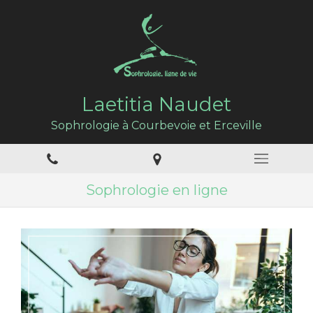
Laetitia Naudet
Sophrologie à Courbevoie et Erceville
Sophrologie en ligne