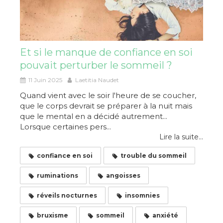
Et si le manque de confiance en soi
pouvait perturber le sommeil ?
11 Juin 2025
Laetitia Naudet
Quand vient avec le soir l'heure de se coucher,
que le corps devrait se préparer à la nuit mais
que le mental en a décidé autrement...
Lorsque certaines pers...
Lire la suite...
confiance en soi
trouble du sommeil
ruminations
angoisses
réveils nocturnes
insomnies
bruxisme
sommeil
anxiété