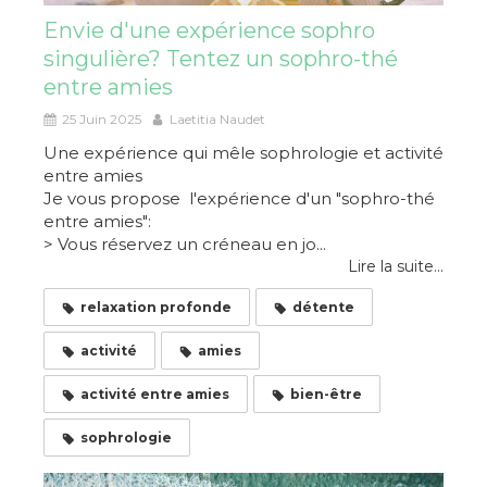
Envie d'une expérience sophro
singulière? Tentez un sophro-thé
entre amies
25 Juin 2025
Laetitia Naudet
Une expérience qui mêle sophrologie et activité
entre amies
Je vous propose l'expérience d'un "sophro-thé
entre amies":
> Vous réservez un créneau en jo...
Lire la suite...
relaxation profonde
détente
activité
amies
activité entre amies
bien-être
sophrologie