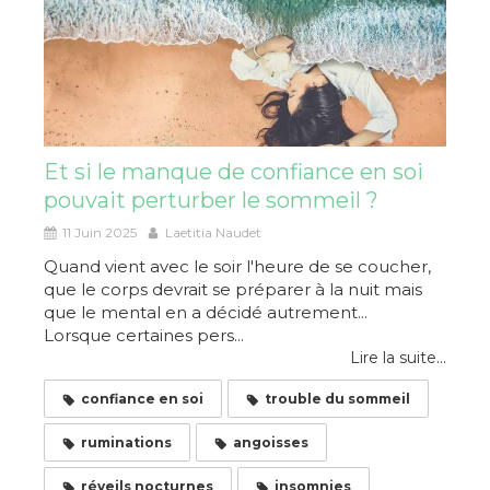
Et si le manque de confiance en soi
pouvait perturber le sommeil ?
11 Juin 2025
Laetitia Naudet
Quand vient avec le soir l'heure de se coucher,
que le corps devrait se préparer à la nuit mais
que le mental en a décidé autrement...
Lorsque certaines pers...
Lire la suite...
confiance en soi
trouble du sommeil
ruminations
angoisses
réveils nocturnes
insomnies