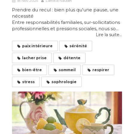
18 Nov 2025
Laetitia Naudet
Prendre du recul : bien plus qu'une pause, une
nécessité
Entre responsabilités familiales, sur-sollicitations
professionnelles et pressions sociales, nous so...
Lire la suite...
paix intérieure
sérénité
lacher prise
détente
bien-être
sommeil
respirer
stress
sophrologie