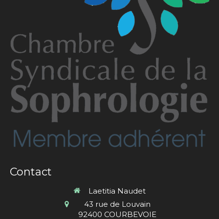
Contact
Laetitia Naudet
43 rue de Louvain
92400
COURBEVOIE