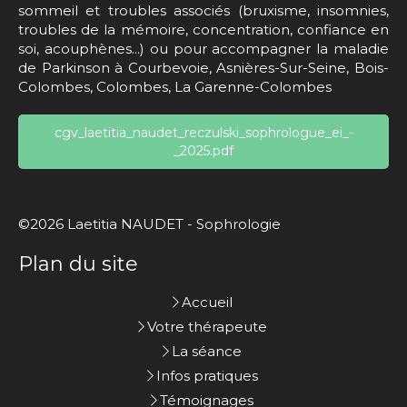
sommeil et troubles associés (bruxisme, insomnies,
troubles de la mémoire, concentration, confiance en
soi, acouphènes...) ou pour accompagner la maladie
de Parkinson à Courbevoie, Asnières-Sur-Seine, Bois-
Colombes, Colombes, La Garenne-Colombes
cgv_laetitia_naudet_reczulski_sophrologue_ei_-
_2025.pdf
©2026 Laetitia NAUDET - Sophrologie
Plan du site
Accueil
Votre thérapeute
La séance
Infos pratiques
Témoignages