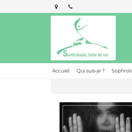
Accueil
Qui suis-je ?
Sophrol