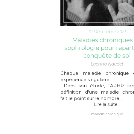
10 Décembre 2021
Maladies chroniques :
sophrologie pour reparti
conquête de soi
Laetitia Naudet
Chaque maladie chronique 
expérience singulière
Dans son étude, l'APHP rap
définition d'une maladie chro
fait le point sur le nombre ...
Lire la suite...
maladie chronique