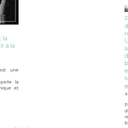
P
r
 la
r à la
a
b
est une
e
s
pelle la
nique et
P
d
r
b