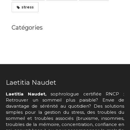
stress
Catégories
Laetitia Naudet
Laetitia Naudet,
sophrologue certifiée RNCP :
Retrouver un sommeil plus paisible? Envie de
davantage de sérénité au quotidien? Des solutions
simples pour la gestion du stress, des troubles du
sommeil et troubles associés (bruxisme, insomnies,
troubles de la mémoire, concentration, confiance en