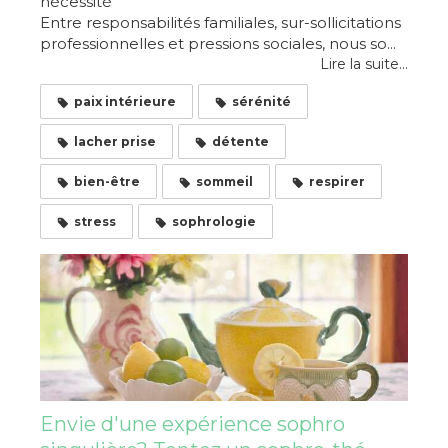
nécessité
Entre responsabilités familiales, sur-sollicitations
professionnelles et pressions sociales, nous so...
Lire la suite...
paix intérieure
sérénité
lacher prise
détente
bien-être
sommeil
respirer
stress
sophrologie
Envie d'une expérience sophro