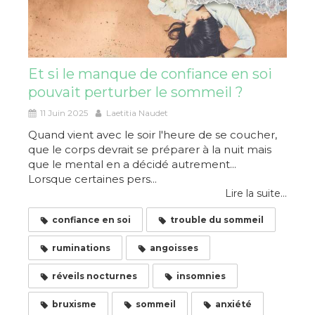
Et si le manque de confiance en soi
pouvait perturber le sommeil ?
11 Juin 2025
Laetitia Naudet
Quand vient avec le soir l'heure de se coucher,
que le corps devrait se préparer à la nuit mais
que le mental en a décidé autrement...
Lorsque certaines pers...
Lire la suite...
confiance en soi
trouble du sommeil
ruminations
angoisses
réveils nocturnes
insomnies
bruxisme
sommeil
anxiété