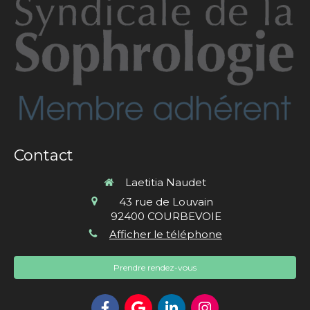
Contact
Laetitia Naudet
43 rue de Louvain
92400
COURBEVOIE
Afficher le téléphone
Prendre rendez-vous