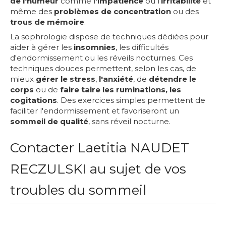
de l'humeur
comme l
'impatience
ou l'
irritabilité
et
même des
problèmes de concentration
ou des
trous de mémoire
.
La sophrologie dispose de techniques dédiées pour
aider à gérer les
insomnies
, les difficultés
d'endormissement ou les réveils nocturnes. Ces
techniques douces permettent, selon les cas, de
mieux
gérer le stress
,
l'anxiété
, de
détendre le
corps
ou de
faire taire les ruminations, les
cogitations
. Des exercices simples permettent de
faciliter l'endormissement et favoriseront un
sommeil de qualité
, sans réveil nocturne.
Contacter Laetitia NAUDET
RECZULSKI au sujet de vos
troubles du sommeil