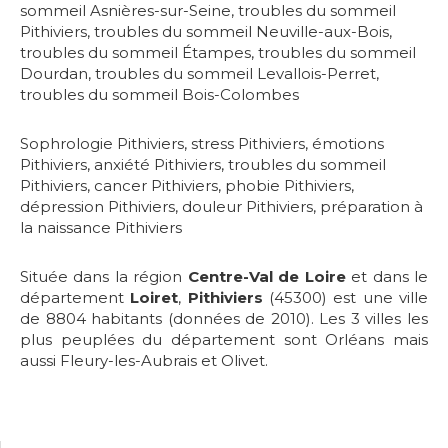
sommeil Asnières-sur-Seine
,
troubles du sommeil
Pithiviers
,
troubles du sommeil Neuville-aux-Bois
,
troubles du sommeil Étampes
,
troubles du sommeil
Dourdan
,
troubles du sommeil Levallois-Perret
,
troubles du sommeil Bois-Colombes
Sophrologie Pithiviers
,
stress Pithiviers
,
émotions
Pithiviers
,
anxiété Pithiviers
,
troubles du sommeil
Pithiviers
,
cancer Pithiviers
,
phobie Pithiviers
,
dépression Pithiviers
,
douleur Pithiviers
,
préparation à
la naissance Pithiviers
Située dans la région
Centre-Val de Loire
et dans le
département
Loiret
,
Pithiviers
(45300) est une ville
de 8804 habitants (données de 2010). Les 3 villes les
plus peuplées du département sont Orléans mais
aussi Fleury-les-Aubrais et Olivet.