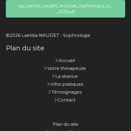
cgv_laetitia_naudet_reczulski_sophrologue_ei_-
_2025.pdf
©2026 Laetitia NAUDET - Sophrologie
Plan du site
Accueil
Votre thérapeute
La séance
Infos pratiques
Témoignages
Contact
Plan du site