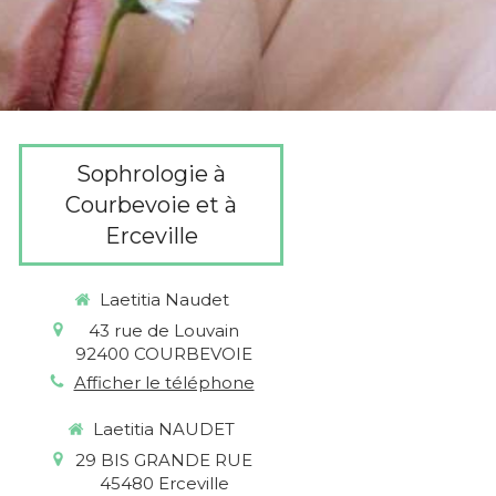
Sophrologie à
Courbevoie et à
Erceville
Laetitia Naudet
43 rue de Louvain
92400
COURBEVOIE
Afficher le téléphone
Laetitia NAUDET
29 BIS GRANDE RUE
45480
Erceville