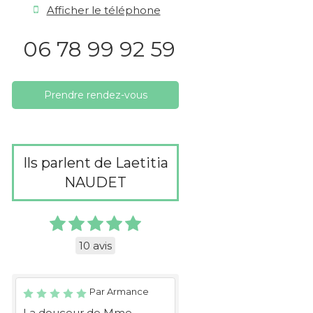
Afficher le téléphone
06 78 99 92 59
Prendre rendez-vous
Ils parlent de Laetitia
NAUDET
10 avis
Par Armance
La douceur de Mme