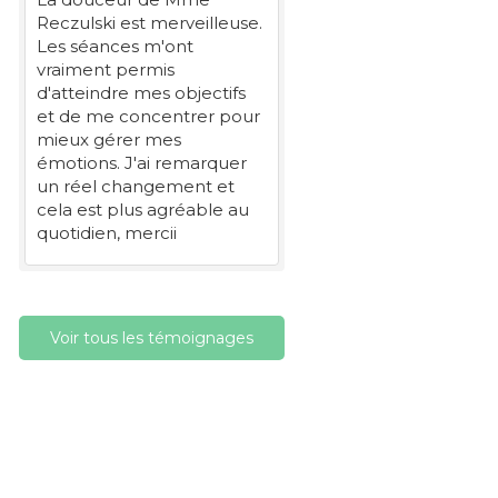
Reczulski est merveilleuse.
Les séances m'ont
vraiment permis
d'atteindre mes objectifs
et de me concentrer pour
mieux gérer mes
émotions. J'ai remarquer
un réel changement et
cela est plus agréable au
quotidien, mercii
Voir tous les témoignages