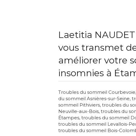
Laetitia NAUDET
vous transmet de
améliorer votre s
insomnies à Éta
Troubles du sommeil Courbevoie
du sommeil Asnières-sur-Seine
,
t
sommeil Pithiviers
,
troubles du s
Neuville-aux-Bois
,
troubles du s
Étampes
,
troubles du sommeil D
troubles du sommeil Levallois-Pe
troubles du sommeil Bois-Colom