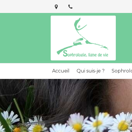
Accueil
Qui suis-je ?
Sophrol