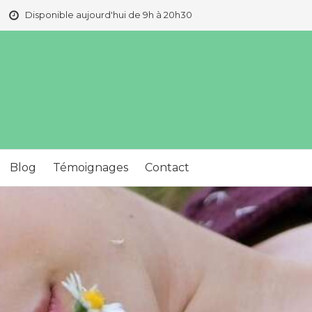
Disponible aujourd'hui de 9h à 20h30
Blog
Témoignages
Contact