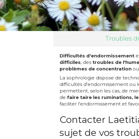
Troubles d
Difficultés d'endormissement
e
difficiles
, des
troubles de l'hum
problèmes de concentration
ou
La sophrologie dispose de techni
difficultés d'endormissement ou l
permettent, selon les cas, de mi
de
faire taire les ruminations, l
faciliter l'endormissement et fav
Contacter Laeti
sujet de vos tro