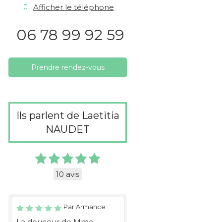
Afficher le téléphone
06 78 99 92 59
Prendre rendez-vous
Ils parlent de Laetitia
NAUDET
10 avis
Par Armance
La douceur de Mme