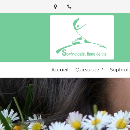
Accueil
Qui suis-je ?
Sophrol