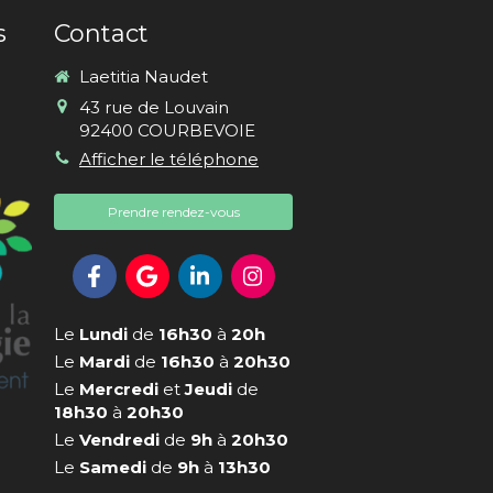
s
Contact
Laetitia Naudet
43 rue de Louvain
92400
COURBEVOIE
Afficher le téléphone
Prendre rendez-vous
Le
Lundi
de
16h30
à
20h
Le
Mardi
de
16h30
à
20h30
Le
Mercredi
et
Jeudi
de
18h30
à
20h30
Le
Vendredi
de
9h
à
20h30
Le
Samedi
de
9h
à
13h30