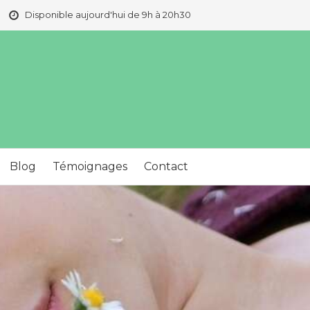
Disponible aujourd'hui de 9h à 20h30
Blog
Témoignages
Contact