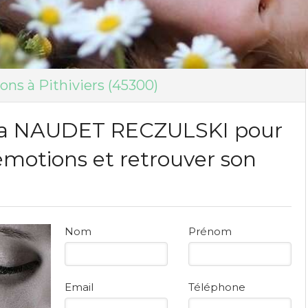
ns à Pithiviers (45300)
tia NAUDET RECZULSKI pour
émotions et retrouver son
Nom
Prénom
Email
Téléphone