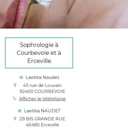
Sophrologie à
Courbevoie et à
Erceville
Laetitia Naudet
43 rue de Louvain
92400
COURBEVOIE
Afficher le téléphone
Laetitia NAUDET
29 BIS GRANDE RUE
45480
Erceville