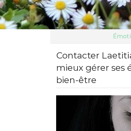
Émotio
Contacter Laeti
mieux gérer ses 
bien-être