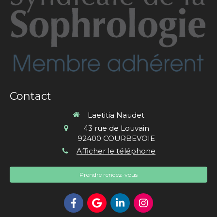
Contact
Laetitia Naudet
43 rue de Louvain
92400
COURBEVOIE
Afficher le téléphone
Prendre rendez-vous