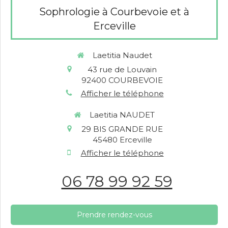
Sophrologie à Courbevoie et à
Erceville
Laetitia Naudet
43 rue de Louvain
92400
COURBEVOIE
Afficher le téléphone
Laetitia NAUDET
29 BIS GRANDE RUE
45480
Erceville
Afficher le téléphone
06 78 99 92 59
Prendre rendez-vous