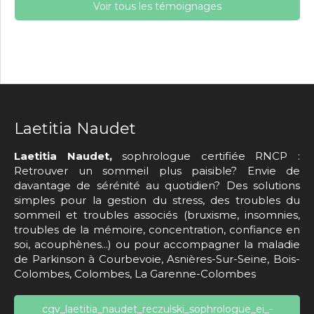
Voir tous les témoignages
Laetitia Naudet
Laetitia Naudet,
sophrologue certifiée RNCP :
Retrouver un sommeil plus paisible? Envie de
davantage de sérénité au quotidien? Des solutions
simples pour la gestion du stress, des troubles du
sommeil et troubles associés (bruxisme, insomnies,
troubles de la mémoire, concentration, confiance en
soi, acouphènes...) ou pour accompagner la maladie
de Parkinson à Courbevoie, Asnières-Sur-Seine, Bois-
Colombes, Colombes, La Garenne-Colombes
cgv_laetitia_naudet_reczulski_sophrologue_ei_-