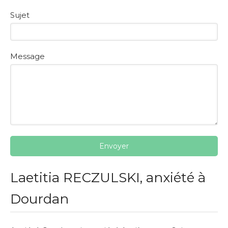
Sujet
Message
Envoyer
Laetitia RECZULSKI, anxiété à
Dourdan