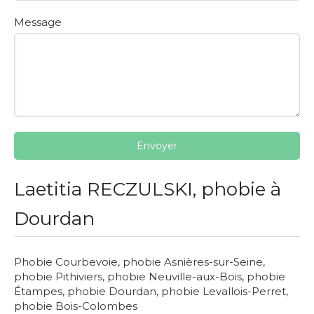
Message
Envoyer
Laetitia RECZULSKI, phobie à
Dourdan
Phobie Courbevoie
,
phobie Asnières-sur-Seine
,
phobie Pithiviers
,
phobie Neuville-aux-Bois
,
phobie
Étampes
,
phobie Dourdan
,
phobie Levallois-Perret
,
phobie Bois-Colombes