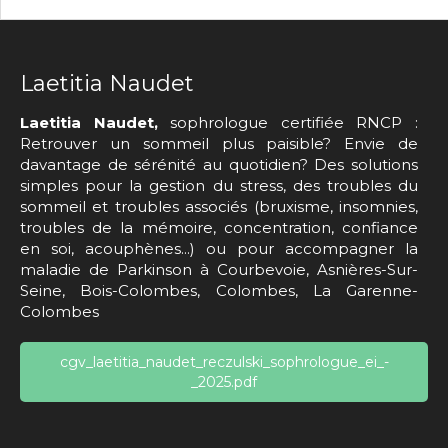
Laetitia Naudet
Laetitia Naudet,
sophrologue certifiée RNCP :
Retrouver un sommeil plus paisible? Envie de
davantage de sérénité au quotidien? Des solutions
simples pour la gestion du stress, des troubles du
sommeil et troubles associés (bruxisme, insomnies,
troubles de la mémoire, concentration, confiance
en soi, acouphènes...) ou pour accompagner la
maladie de Parkinson à Courbevoie, Asnières-Sur-
Seine, Bois-Colombes, Colombes, La Garenne-
Colombes
cgv_laetitia_naudet_reczulski_sophrologue_ei_-
_2025.pdf