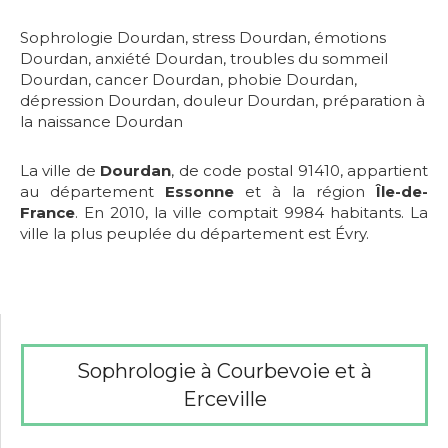
Sophrologie Dourdan
,
stress Dourdan
,
émotions
Dourdan
,
anxiété Dourdan
,
troubles du sommeil
Dourdan
,
cancer Dourdan
,
phobie Dourdan
,
dépression Dourdan
,
douleur Dourdan
,
préparation à
la naissance Dourdan
La ville de
Dourdan
, de code postal 91410, appartient
au département
Essonne
et à la région
Île-de-
France
. En 2010, la ville comptait 9984 habitants. La
ville la plus peuplée du département est Évry.
Sophrologie à Courbevoie et à
Erceville