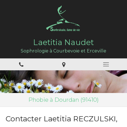
Laetitia Naudet
Sophrologie à Courbevoie et Erceville
Phobie à Dourdan (91410)
Contacter Laetitia RECZULSKI,