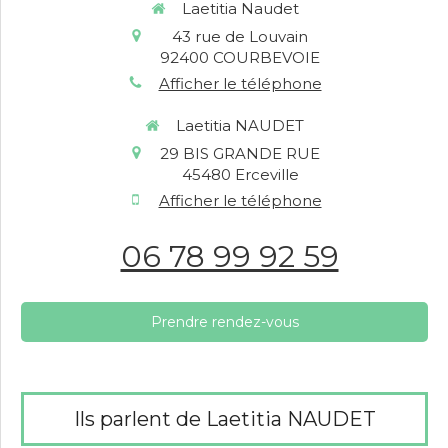
Laetitia Naudet
43 rue de Louvain
92400
COURBEVOIE
Afficher le téléphone
Laetitia NAUDET
29 BIS GRANDE RUE
45480
Erceville
Afficher le téléphone
06 78 99 92 59
Prendre rendez-vous
Ils parlent de Laetitia NAUDET