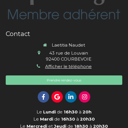
Contact
Laetitia Naudet
43 rue de Louvain
92400
COURBEVOIE
Afficher le téléphone
Prendre rendez-vous
Le
Lundi
de
16h30
à
20h
Le
Mardi
de
16h30
à
20h30
Le
Mercredi
et
Jeudi
de
18h30
à
20h30