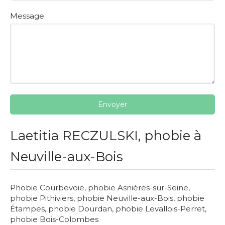
Message
Envoyer
Laetitia RECZULSKI, phobie à
Neuville-aux-Bois
Phobie Courbevoie
,
phobie Asnières-sur-Seine
,
phobie Pithiviers
,
phobie Neuville-aux-Bois
,
phobie
Étampes
,
phobie Dourdan
,
phobie Levallois-Perret
,
phobie Bois-Colombes