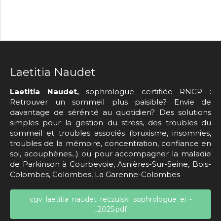
Laetitia Naudet
Laetitia Naudet,
sophrologue certifiée RNCP :
Retrouver un sommeil plus paisible? Envie de
davantage de sérénité au quotidien? Des solutions
simples pour la gestion du stress, des troubles du
sommeil et troubles associés (bruxisme, insomnies,
troubles de la mémoire, concentration, confiance en
soi, acouphènes...) ou pour accompagner la maladie
de Parkinson à Courbevoie, Asnières-Sur-Seine, Bois-
Colombes, Colombes, La Garenne-Colombes
cgv_laetitia_naudet_reczulski_sophrologue_ei_-
_2025.pdf