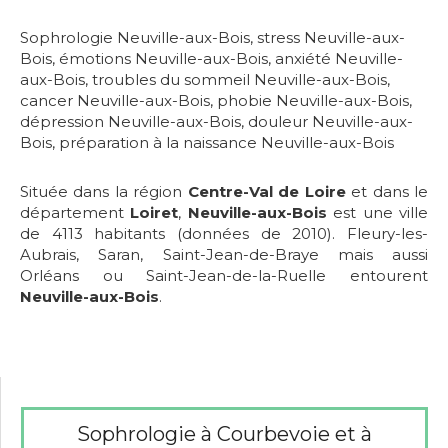
Sophrologie Neuville-aux-Bois
,
stress Neuville-aux-
Bois
,
émotions Neuville-aux-Bois
,
anxiété Neuville-
aux-Bois
,
troubles du sommeil Neuville-aux-Bois
,
cancer Neuville-aux-Bois
,
phobie Neuville-aux-Bois
,
dépression Neuville-aux-Bois
,
douleur Neuville-aux-
Bois
,
préparation à la naissance Neuville-aux-Bois
Située dans la région
Centre-Val de Loire
et dans le
département
Loiret
,
Neuville-aux-Bois
est une ville
de 4113 habitants (données de 2010). Fleury-les-
Aubrais, Saran, Saint-Jean-de-Braye mais aussi
Orléans ou Saint-Jean-de-la-Ruelle entourent
Neuville-aux-Bois
.
Sophrologie à Courbevoie et à