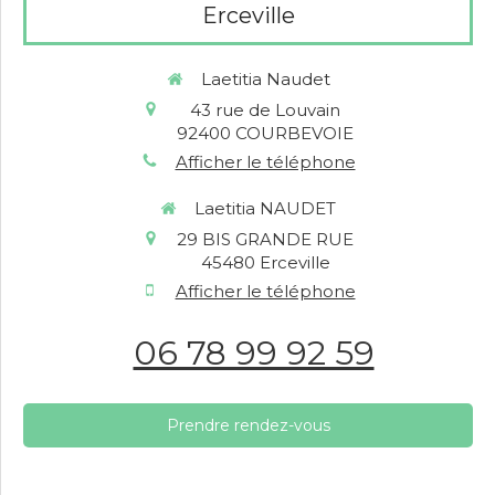
Erceville
Laetitia Naudet
43 rue de Louvain
92400
COURBEVOIE
Afficher le téléphone
Laetitia NAUDET
29 BIS GRANDE RUE
45480
Erceville
Afficher le téléphone
06 78 99 92 59
Prendre rendez-vous