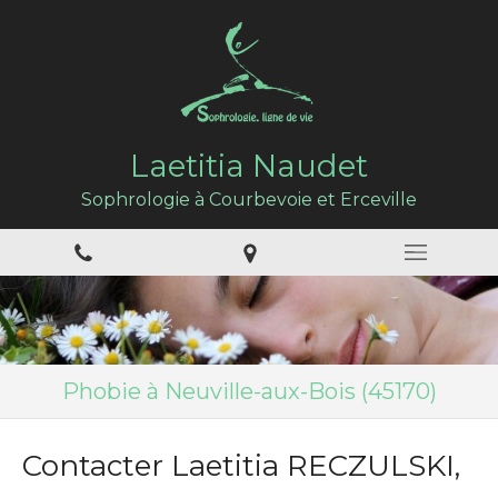
Laetitia Naudet
Sophrologie à Courbevoie et Erceville
Phobie à Neuville-aux-Bois (45170)
Contacter Laetitia RECZULSKI,