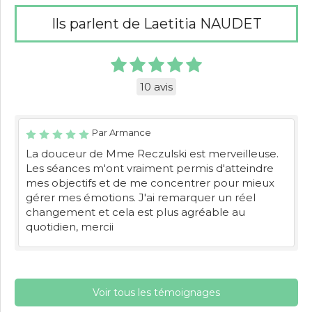
Ils parlent de Laetitia NAUDET
10 avis
Par Armance
La douceur de Mme Reczulski est merveilleuse.
Les séances m'ont vraiment permis d'atteindre
mes objectifs et de me concentrer pour mieux
gérer mes émotions. J'ai remarquer un réel
changement et cela est plus agréable au
quotidien, mercii
Voir tous les témoignages