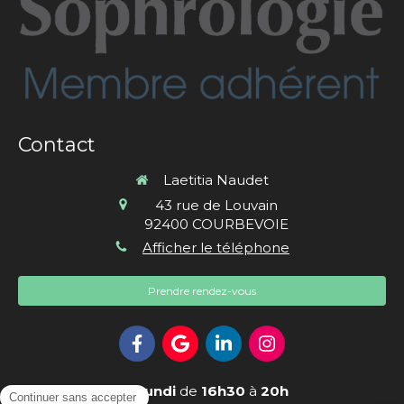
Contact
Laetitia Naudet
43 rue de Louvain
92400
COURBEVOIE
Afficher le téléphone
Prendre rendez-vous
Le
Lundi
de
16h30
à
20h