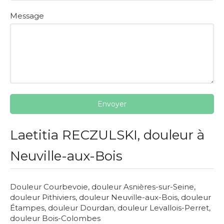
Message
Envoyer
Laetitia RECZULSKI, douleur à
Neuville-aux-Bois
Douleur Courbevoie
,
douleur Asnières-sur-Seine
,
douleur Pithiviers
,
douleur Neuville-aux-Bois
,
douleur
Étampes
,
douleur Dourdan
,
douleur Levallois-Perret
,
douleur Bois-Colombes