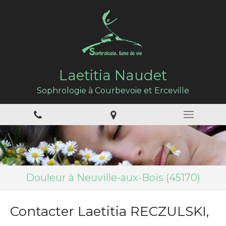
Laetitia Naudet
Sophrologie à Courbevoie et Erceville
Douleur à Neuville-aux-Bois (45170)
Contacter Laetitia RECZULSKI,