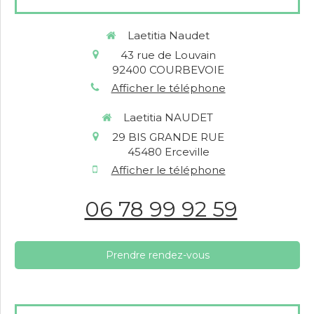
Laetitia Naudet
43 rue de Louvain
92400
COURBEVOIE
Afficher le téléphone
Laetitia NAUDET
29 BIS GRANDE RUE
45480
Erceville
Afficher le téléphone
06 78 99 92 59
Prendre rendez-vous