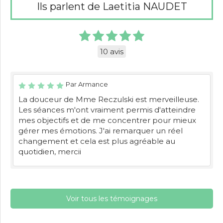
Ils parlent de Laetitia NAUDET
10 avis
Par Armance
La douceur de Mme Reczulski est merveilleuse.
Les séances m'ont vraiment permis d'atteindre
mes objectifs et de me concentrer pour mieux
gérer mes émotions. J'ai remarquer un réel
changement et cela est plus agréable au
quotidien, mercii
Voir tous les témoignages