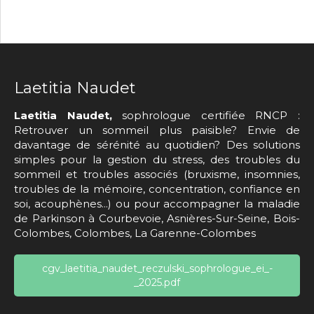
Laetitia Naudet
Laetitia Naudet,
sophrologue certifiée RNCP :
Retrouver un sommeil plus paisible? Envie de
davantage de sérénité au quotidien? Des solutions
simples pour la gestion du stress, des troubles du
sommeil et troubles associés (bruxisme, insomnies,
troubles de la mémoire, concentration, confiance en
soi, acouphènes...) ou pour accompagner la maladie
de Parkinson à Courbevoie, Asnières-Sur-Seine, Bois-
Colombes, Colombes, La Garenne-Colombes
cgv_laetitia_naudet_reczulski_sophrologue_ei_-
_2025.pdf