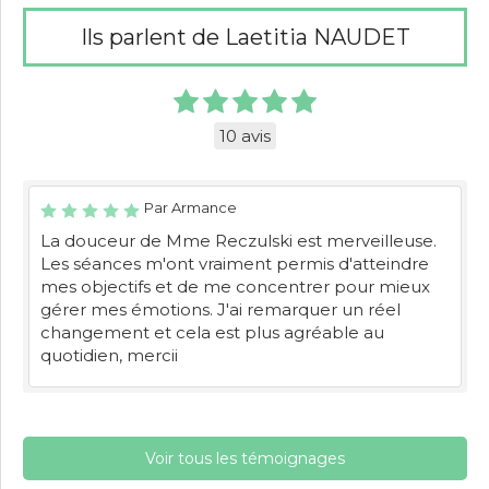
Ils parlent de Laetitia NAUDET
10 avis
Par Armance
La douceur de Mme Reczulski est merveilleuse.
Les séances m'ont vraiment permis d'atteindre
mes objectifs et de me concentrer pour mieux
gérer mes émotions. J'ai remarquer un réel
changement et cela est plus agréable au
quotidien, mercii
Voir tous les témoignages