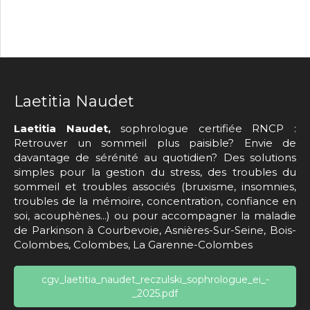
Laetitia Naudet
Laetitia Naudet,
sophrologue certifiée RNCP :
Retrouver un sommeil plus paisible? Envie de
davantage de sérénité au quotidien? Des solutions
simples pour la gestion du stress, des troubles du
sommeil et troubles associés (bruxisme, insomnies,
troubles de la mémoire, concentration, confiance en
soi, acouphènes...) ou pour accompagner la maladie
de Parkinson à Courbevoie, Asnières-Sur-Seine, Bois-
Colombes, Colombes, La Garenne-Colombes
cgv_laetitia_naudet_reczulski_sophrologue_ei_-
_2025.pdf