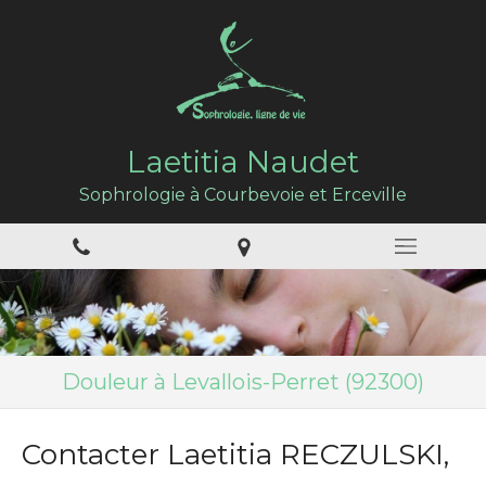
Laetitia Naudet
Sophrologie à Courbevoie et Erceville
Douleur à Levallois-Perret (92300)
Contacter Laetitia RECZULSKI,