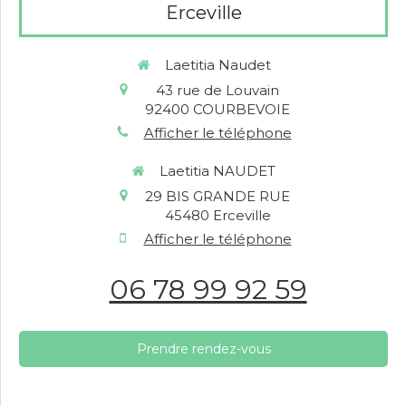
Erceville
Laetitia Naudet
43 rue de Louvain
92400
COURBEVOIE
Afficher le téléphone
Laetitia NAUDET
29 BIS GRANDE RUE
45480
Erceville
Afficher le téléphone
06 78 99 92 59
Prendre rendez-vous