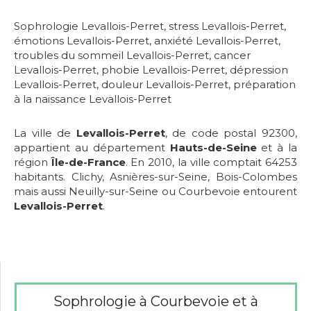
Sophrologie Levallois-Perret
,
stress Levallois-Perret
,
émotions Levallois-Perret
,
anxiété Levallois-Perret
,
troubles du sommeil Levallois-Perret
,
cancer
Levallois-Perret
,
phobie Levallois-Perret
,
dépression
Levallois-Perret
,
douleur Levallois-Perret
,
préparation
à la naissance Levallois-Perret
La ville de
Levallois-Perret
, de code postal 92300,
appartient au département
Hauts-de-Seine
et à la
région
Île-de-France
. En 2010, la ville comptait 64253
habitants. Clichy, Asnières-sur-Seine, Bois-Colombes
mais aussi Neuilly-sur-Seine ou Courbevoie entourent
Levallois-Perret
.
Sophrologie à Courbevoie et à