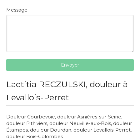
Message
Envoyer
Laetitia RECZULSKI, douleur à
Levallois-Perret
Douleur Courbevoie
,
douleur Asnières-sur-Seine
,
douleur Pithiviers
,
douleur Neuville-aux-Bois
,
douleur
Étampes
,
douleur Dourdan
,
douleur Levallois-Perret
,
douleur Bois-Colombes