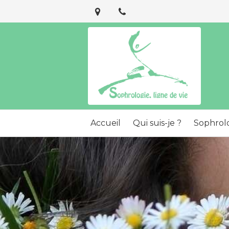
Accueil
Qui suis-je ?
Sophrol