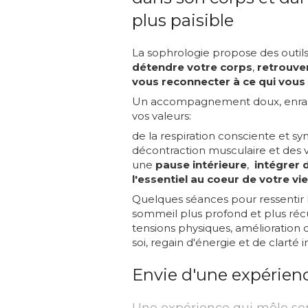
plus paisible
La sophrologie propose des outil
détendre votre corps
,
retrouver
vous reconnecter à ce qui vous 
Un accompagnement doux, enraciné
vos valeurs:
de la respiration consciente et 
décontraction musculaire et des v
une
pause intérieure
,
intégrer 
l'essentiel au coeur de votre vie
Quelques séances pour ressentir
sommeil plus profond et plus récupé
tensions physiques, amélioration
soi, regain d'énergie et de clarté in
Envie d'une expérienc