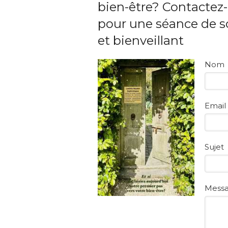
bien-être? Contactez
pour une séance de s
et bienveillant
Nom
Email
Sujet
Mess