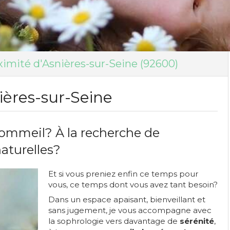
ximité d'Asnières-sur-Seine (92600)
ères-sur-Seine
sommeil? À la recherche de
naturelles?
Et si vous preniez enfin ce temps pour
vous, ce temps dont vous avez tant besoin?
Dans un espace apaisant, bienveillant et
sans jugement, je vous accompagne avec
la sophrologie vers davantage de
sérénité
,