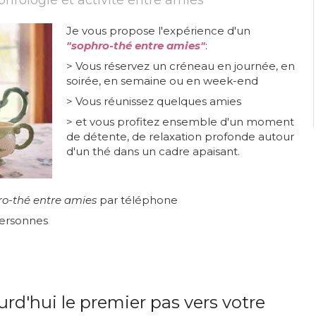
hrologie et activité entre amies
Je vous propose l'expérience d'un
"sophro-thé entre amies"
:
> Vous réservez un créneau en journée, en
soirée, en semaine ou en week-end
> Vous réunissez quelques amies
> et vous profitez ensemble d'un moment
de détente, de relaxation profonde autour
d'un thé dans un cadre apaisant.
ro-thé entre amies
par téléphone
 personnes
ourd'hui le premier pas vers votre