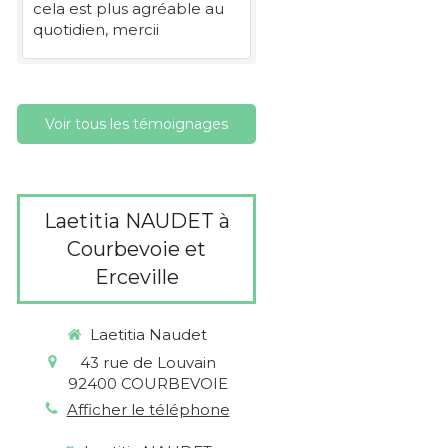
cela est plus agréable au
quotidien, mercii
Voir tous les témoignages
Laetitia NAUDET à
Courbevoie et
Erceville
Laetitia Naudet
43 rue de Louvain
92400
COURBEVOIE
Afficher le téléphone