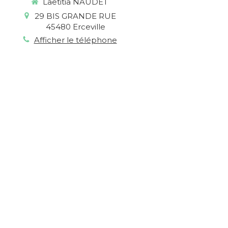
Laetitia NAUDET
29 BIS GRANDE RUE
45480
Erceville
Afficher le téléphone