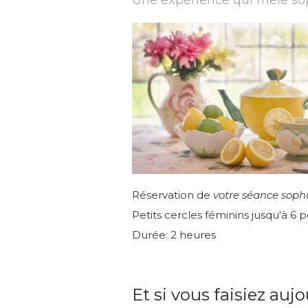
Une expérience qui mêle sop
Réservation de
votre séance soph
Petits cercles féminins jusqu'à 6
Durée: 2 heures
Et si vous faisiez auj