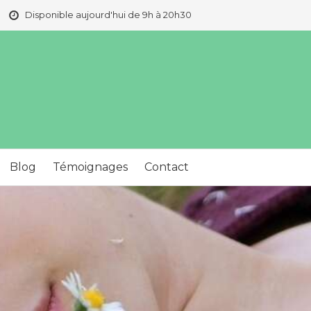
Disponible aujourd'hui de 9h à 20h30
Blog
Témoignages
Contact