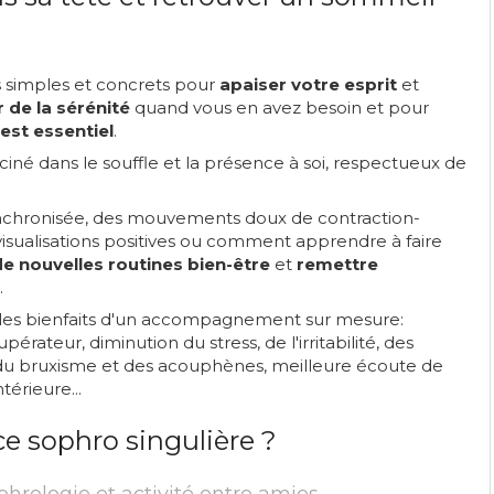
s simples et concrets pour
apaiser votre esprit
et
 de la sérénité
quand vous en avez besoin et pour
est essentiel
.
 dans le souffle et la présence à soi, respectueux de
synchronisée, des mouvements doux de contraction-
isualisations positives ou comment apprendre à faire
de nouvelles routines bien-être
et
remettre
.
 les bienfaits d'un accompagnement sur mesure:
rateur, diminution du stress, de l'irritabilité, des
 du bruxisme et des acouphènes, meilleure écoute de
térieure...
e sophro singulière ?