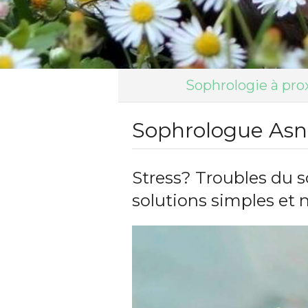
Sophrologie à pro
Sophrologue Asni
Stress? Troubles du 
solutions simples et 