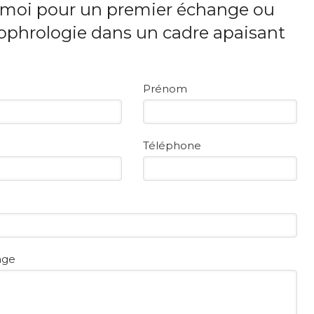
-moi pour un premier échange ou
ophrologie dans un cadre apaisant
Prénom
Téléphone
age