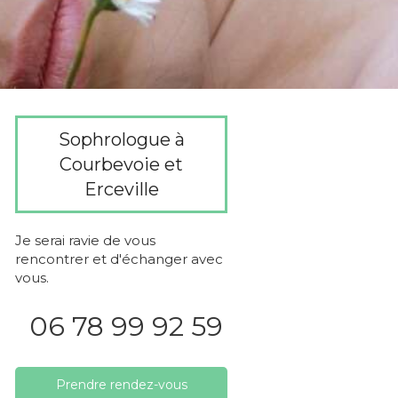
Sophrologue à
Courbevoie et
Erceville
Je serai ravie de vous
rencontrer et d'échanger avec
vous.
06 78 99 92 59
Prendre rendez-vous